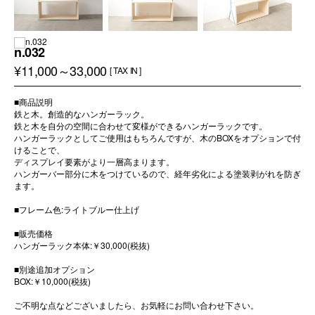
n.032
¥11,000～33,000
[ TAX IN ]
■商品説明
鉄と木。創造的なハンガーラック。
鉄と木を自分の空間に合わせて変様ができるハンガーラックです。
ハンガーラックとしてご使用はもちろんですが、木のBOXをオプションで付
けることで、
ディスプレイ要素がより一層高まります。
ハンガーバー部分に木をつけているので、経年劣化による塗装剥がれを防ぎ
ます。
■フレーム色:ライトブルー仕上げ
■販売価格
ハンガーラック本体:￥30,000(税抜)
■別途追加オプション
BOX:￥10,000(税抜)
ご不明な点などございましたら、お気軽にお問い合わせ下さい。