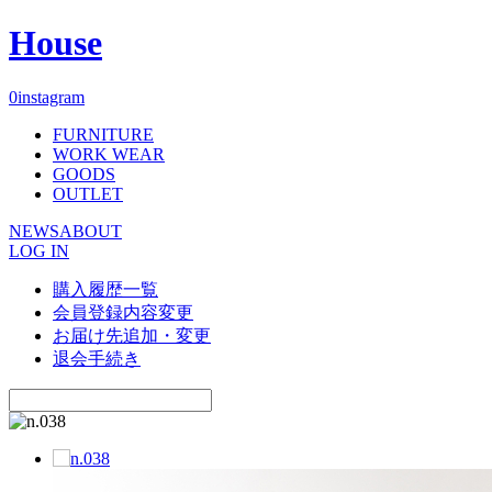
House
0
instagram
FURNITURE
WORK WEAR
GOODS
OUTLET
NEWS
ABOUT
LOG IN
購入履歴一覧
会員登録内容変更
お届け先追加・変更
退会手続き