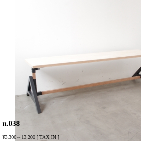
n.038
¥3,300～13,200
[ TAX IN ]