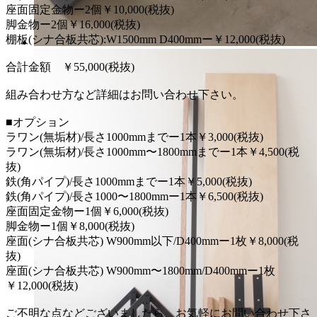
座面固定金物ー2個￥10,000(税抜)
脚金物ー2個￥16,000(税抜)
棚板(シナ合板共芯):W1500mm D400mmー￥12,000(税抜)
合計金額 ￥55,000(税抜)
組み合わせ方など詳細はお問い合わせ下さい。
■オプション
ラワン(無垢材)/長さ1000mmまでー1本￥3,000(税抜)
ラワン(無垢材)/長さ1000mm〜1800mmまでー1本￥4,500(税
抜)
鉄(角パイプ)/長さ1000mmまでー1本￥5,000(税抜)
鉄(角パイプ)/長さ1000〜1800mmー1本￥6,500(税抜)
座面固定金物ー1個￥6,000(税抜)
脚金物ー1個￥8,000(税抜)
座面(シナ合板共芯) W900mm以下/D400mmー1枚￥8,000(税
抜)
座面(シナ合板共芯) W900mm〜1800mm/D400mmー1枚
￥12,000(税抜)
ご不明な点などございましたら、お気軽にお問い合わせ下さ